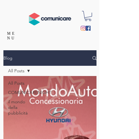
ME
NU
Blog
All Posts
All Posts
COMUNICARENIGHT
il mondo
della
pubblicità