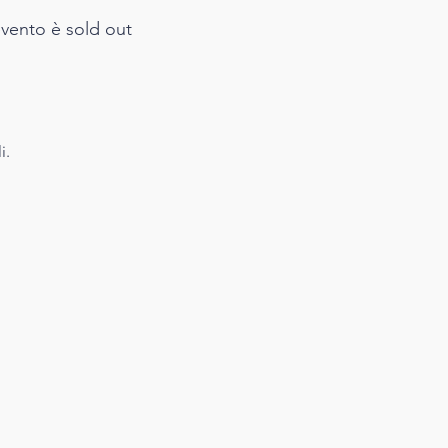
vento è sold out
i.