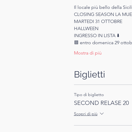
Il locale più bello della Sicil
CLOSING SEASON LA MUE
MARTEDI 31 OTTOBRE
HALLWEEN
INGRESSO IN LISTA ⬇️
🟦 entro domenica 29 ottob
Mostra di più
Biglietti
Tipo di biglietto
SECOND RELASE 20
Scopri di più