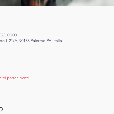
023, 03:00
o I, 21/A, 90133 Palermo PA, Italia
altri partecipanti
o