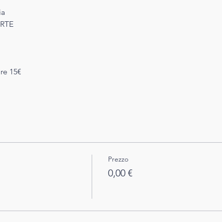
ia
RTE
re 15€
Prezzo
0,00 €