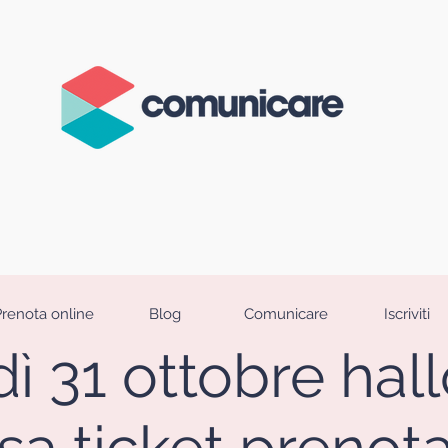
Prenota online
Blog
Comunicare
Iscriviti
ì 31 ottobre ha