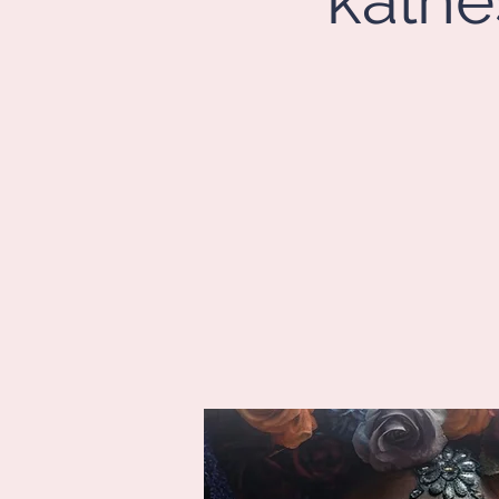
kalhe