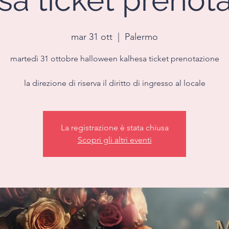
sa ticket prenot
mar 31 ott
  |  
Palermo
martedì 31 ottobre halloween kalhesa ticket prenotazione
la direzione di riserva il diritto di ingresso al locale
La registrazione è stata chiusa
Scopri gli altri eventi