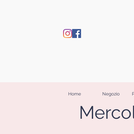
Home
Negozio
Mercol