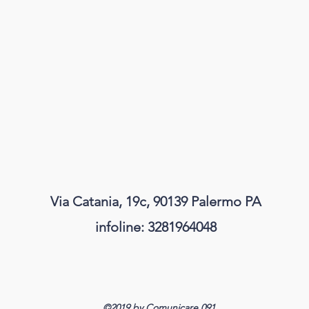
Via Catania, 19c, 90139 Palermo PA
infoline: 3281964048
©2019 by Comunicare 091