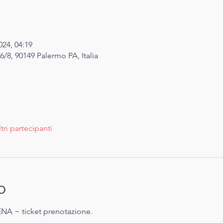
024, 04:19
6/8, 90149 Palermo PA, Italia
ltri partecipanti
o
NA ~ ticket prenotazione.