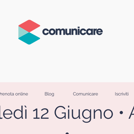
Prenota online
Blog
Comunicare
Iscriviti
edì 12 Giugno 