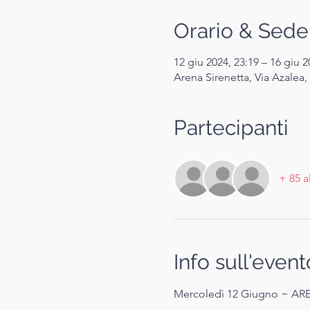
Orario & Sede
12 giu 2024, 23:19 – 16 giu 2
Arena Sirenetta, Via Azalea, 
Partecipanti
+ 85 a
Info sull'event
Mercoledì 12 Giugno ~ ARE