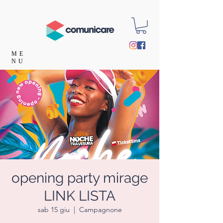
ME
NU
opening party mirage
LINK LISTA
sab 15 giu
  |  
Campagnone