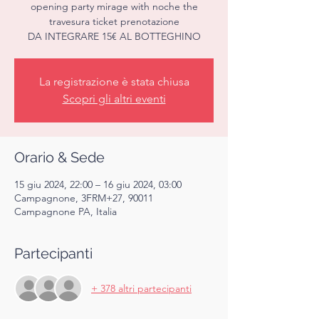
opening party mirage with noche the
travesura ticket prenotazione
DA INTEGRARE 15€ AL BOTTEGHINO
La registrazione è stata chiusa
Scopri gli altri eventi
Orario & Sede
15 giu 2024, 22:00 – 16 giu 2024, 03:00
Campagnone, 3FRM+27, 90011
Campagnone PA, Italia
Partecipanti
+ 378 altri partecipanti