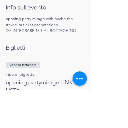
Info sull'evento
opening party mirage with noche the 
travesura ticket prenotazione
DA INTEGRARE 15 € AL BOTTEGHINO 
Biglietti
Vendita terminata
Tipo di biglietto
opening partymirage LINK
LISTA
Scopri di più
Prezzo
0,00 €