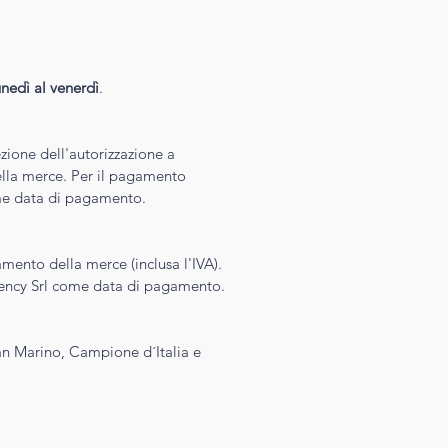
lunedì al venerdì
.
ezione dell'autorizzazione a
ella merce. Per il pagamento
come data di pagamento.
mento della merce (inclusa l'IVA).
agency Srl come data di pagamento.
San Marino, Campione d´Italia e