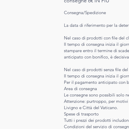
consegne 6€ IN PIU'
Consegna/Spedizione
La data di riferimento per la deter
Nel caso di prodotti con file del cl
Il tempo di consegna inizia il gio
stampare entro il termine di scad
anticipato con bonifico, è decisiv
Nel caso di prodotti senza file del 
Il tempo di consegna inizia il gi
Per il pagamento anticipato con b
Area di consegna
Le consegne sono possibili solo nel
Attenzione: purtroppo, per motivi
Livigno e Città del Vaticano.
Spese di trasporto
Tutti i prezzi dei prodotti includo
Condizioni del servizio di conseg