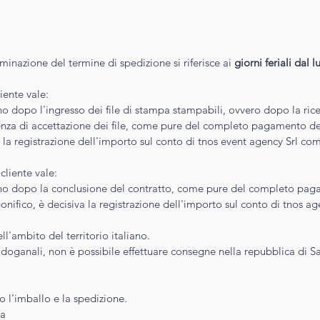
minazione del termine di spedizione si riferisce ai
giorni feriali dal 
iente vale:
rno dopo l'ingresso dei file di stampa stampabili, ovvero dopo la ric
enza di accettazione dei file, come pure del completo pagamento d
a la registrazione dell'importo sul conto di tnos event agency Srl 
cliente vale:
orno dopo la conclusione del contratto, come pure del completo paga
onifico, è decisiva la registrazione dell'importo sul conto di tnos 
l'ambito del territorio italiano.
 doganali, non è possibile effettuare consegne nella repubblica di 
no l’imballo e la spedizione.
na