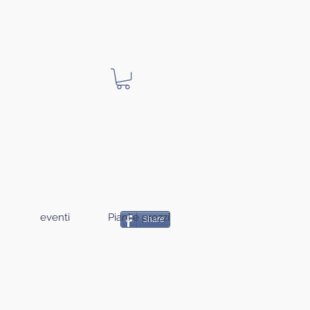
eventi
Piani e prezzi
Share